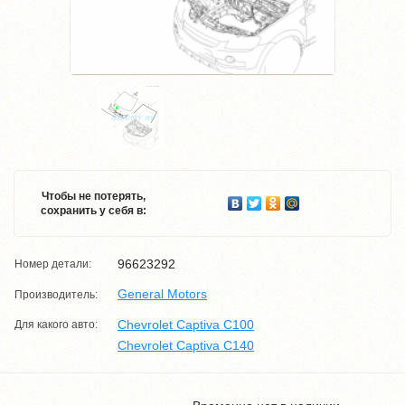
Чтобы не потерять,
сохранить у себя в:
96623292
Номер детали:
General Motors
Производитель:
Chevrolet Captiva C100
Для какого авто:
Chevrolet Captiva C140