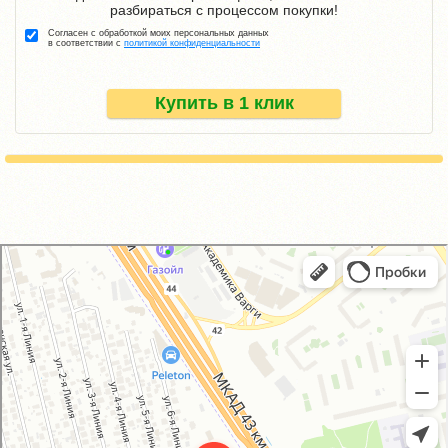
разбираться с процессом покупки!
Согласен с обработкой моих персональных данных
в соответствии с
политикой конфиденциальности
Купить в 1 клик
GM-City&VAG-Repair
Автосервис, автотехцентр в Москве
Магазин автозапчастей и автотоваров в Москве