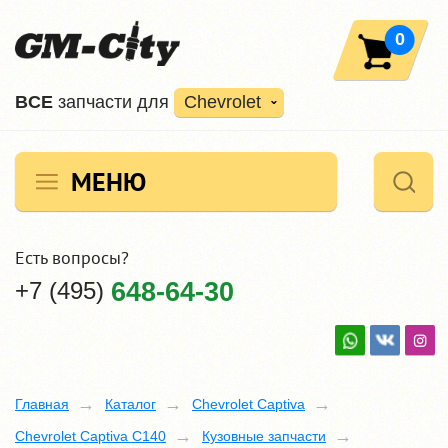
0
ВCE
запчасти для
Chevrolet
МЕНЮ
Есть вопросы?
+7 (495)
648-64-30
Главная
Каталог
Chevrolet Captiva
Chevrolet Captiva C140
Кузовные запчасти