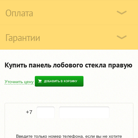
Оплата
Гарантии
Купить панель лобового стекла правую
Уточнить цену
ДОБАВИТЬ В КОРЗИНУ
+7
Введите только номер телефона, если вы не хотите