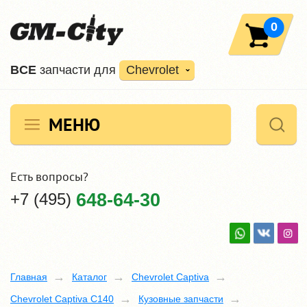
0
ВCE
запчасти для
Chevrolet
МЕНЮ
Есть вопросы?
+7 (495)
648-64-30
Главная
Каталог
Chevrolet Captiva
Chevrolet Captiva C140
Кузовные запчасти