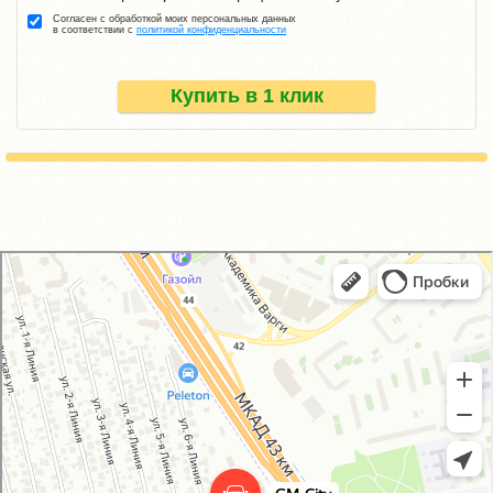
Согласен с обработкой моих персональных данных
в соответствии с
политикой конфиденциальности
Купить в 1 клик
GM-City&VAG-Repair
Автосервис, автотехцентр в Москве
Магазин автозапчастей и автотоваров в Москве