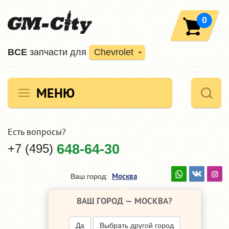
0
ВCE
запчасти для
Chevrolet
МЕНЮ
Есть вопросы?
+7 (495)
648-64-30
Москва
Ваш город:
ВАШ ГОРОД —
МОСКВА
?
Да
Выбрать другой город