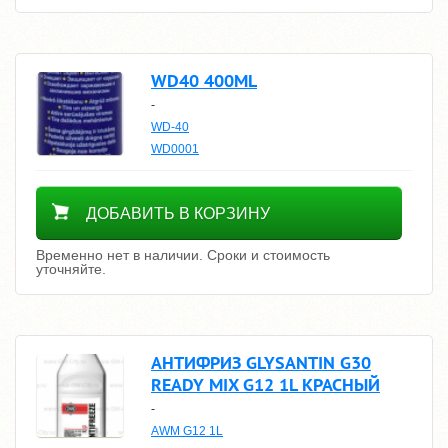
WD40 400ML
-
WD-40
WD0001
Уточнить цену
ДОБАВИТЬ В КОРЗИНУ
Временно нет в наличии. Сроки и стоимость
уточняйте.
АНТИФРИЗ GLYSANTIN G30
READY MIX G12 1L КРАСНЫЙ
-
AWM G12 1L