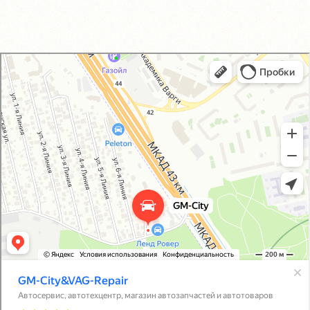
GM-City&VAG-Repair
Автосервис, автотехцентр в Москве
Магазин автозапчастей и автотоваров в Москве