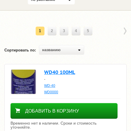
1
2
3
4
5
названию
Сортировать по:
WD40 100ML
-
WD-40
WD0000
Уточнить цену
ДОБАВИТЬ В КОРЗИНУ
Временно нет в наличии. Сроки и стоимость
уточняйте.