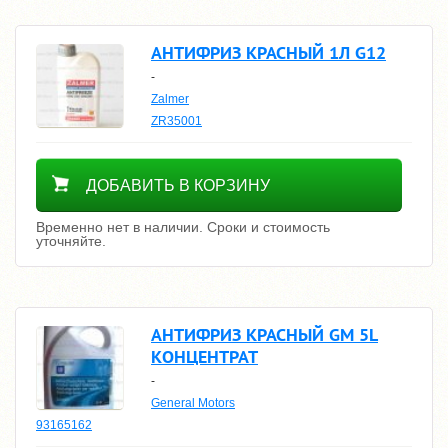
АНТИФРИЗ КРАСНЫЙ 1Л G12
-
Zalmer
ZR35001
Уточнить цену
ДОБАВИТЬ В КОРЗИНУ
Временно нет в наличии. Сроки и стоимость
уточняйте.
АНТИФРИЗ КРАСНЫЙ GM 5L
КОНЦЕНТРАТ
-
General Motors
93165162