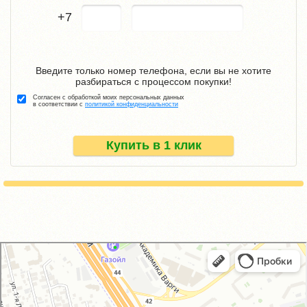
+7
Введите только номер телефона, если вы не хотите
разбираться с процессом покупки!
Согласен с обработкой моих персональных данных
в соответствии с
политикой конфиденциальности
Купить в 1 клик
GM-City&VAG-Repair
Автосервис, автотехцентр в Москве
Магазин автозапчастей и автотоваров в Москве