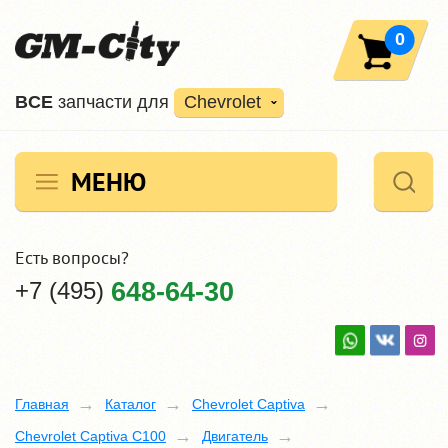
0
ВCE
запчасти для
Chevrolet
МЕНЮ
Есть вопросы?
+7 (495)
648-64-30
Главная
Каталог
Chevrolet Captiva
Chevrolet Captiva C100
Двигатель