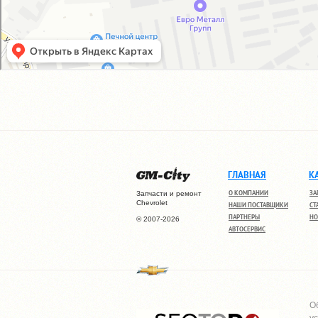
ГЛАВНАЯ
К
О КОМПАНИИ
ЗА
Запчасти и ремонт
Chevrolet
НАШИ ПОСТАВЩИКИ
СТ
ПАРТНЕРЫ
НО
© 2007-2026
АВТОСЕРВИС
О
у