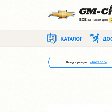
ВCE
запчасти для
КАТАЛОГ
ДО
«Каталог»
Назад в раздел