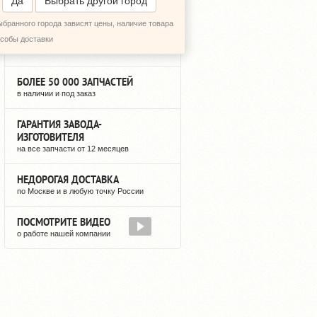
Да
Выбрать другой город
ыбранного города зависят цены, наличие товара
12 ЛЕТ НА РЫНКЕ
особы доставки
мы не исчезнем после оплаты
БОЛЕЕ 50 000 ЗАПЧАСТЕЙ
в наличии и под заказ
ГАРАНТИЯ ЗАВОДА-
ИЗГОТОВИТЕЛЯ
на все запчасти от 12 месяцев
НЕДОРОГАЯ ДОСТАВКА
по Москве и в любую точку России
ПОСМОТРИТЕ ВИДЕО
о работе нашей компании