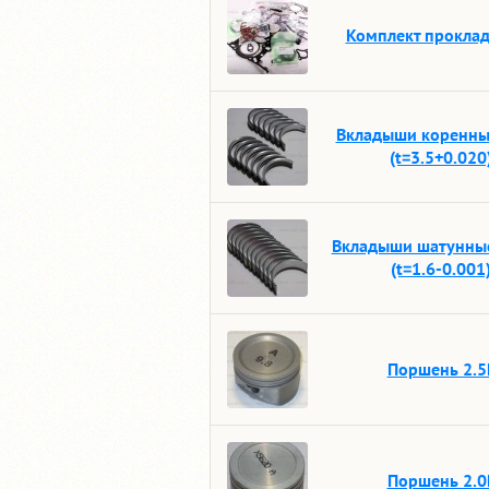
Комплект проклад
Вкладыши коренны
(t=3.5+0.020
Вкладыши шатунные
(t=1.6-0.001
Поршень 2.5
Поршень 2.0