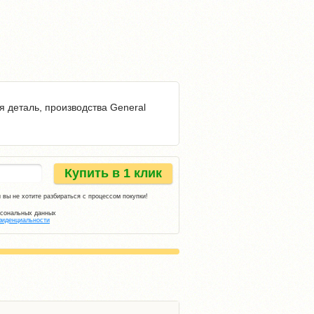
я деталь, производства General
Купить в 1 клик
 вы не хотите разбираться с процессом покупки!
рсональных данных
фиденциальности