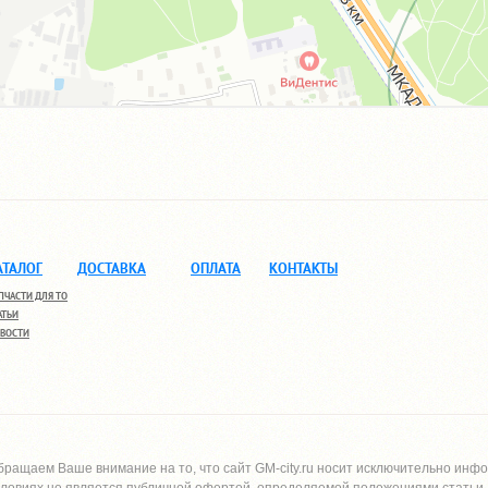
АТАЛОГ
ДОСТАВКА
ОПЛАТА
КОНТАКТЫ
ПЧАСТИ ДЛЯ ТО
АТЬИ
ВОСТИ
бращаем Ваше внимание на то, что сайт
GM-city.ru
носит исключительно инфо
словиях не является публичной офертой, определяемой положениями статьи 4