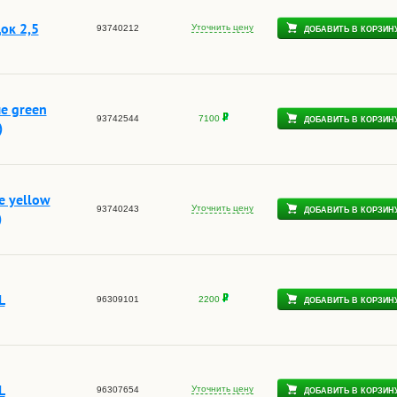
ок 2,5
Уточнить цену
93740212
ДОБАВИТЬ В КОРЗИН
е green
93742544
7100
ДОБАВИТЬ В КОРЗИН
)
 yellow
Уточнить цену
93740243
ДОБАВИТЬ В КОРЗИН
)
L
96309101
2200
ДОБАВИТЬ В КОРЗИН
L
Уточнить цену
96307654
ДОБАВИТЬ В КОРЗИН