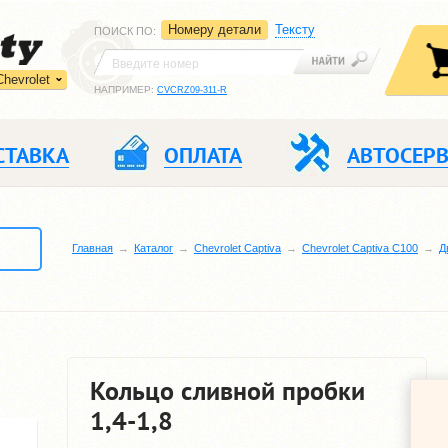
Номеру детали
Тексту
ПОИСК ПО
:
Chevrolet
НАПРИМЕР:
CVCRZ09-311-R
СТАВКА
ОПЛАТА
АВТОСЕР
Главная
Каталог
Chevrolet Captiva
Chevrolet Captiva C100
Д
Кольцо сливной пробки
1,4-1,8