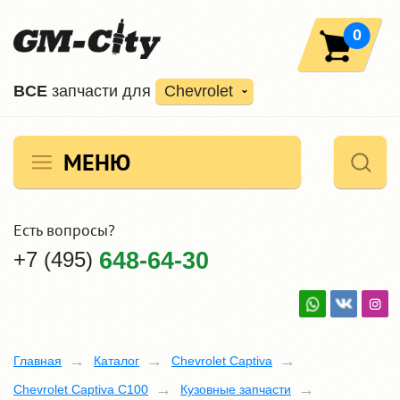
0
ВCE
запчасти для
Chevrolet
МЕНЮ
Есть вопросы?
+7 (495)
648-64-30
Главная
Каталог
Chevrolet Captiva
Chevrolet Captiva C100
Кузовные запчасти