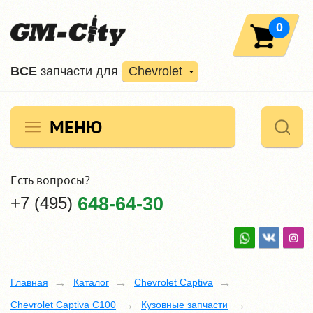
0
ВCE
запчасти для
Chevrolet
МЕНЮ
Есть вопросы?
+7 (495)
648-64-30
Главная
Каталог
Chevrolet Captiva
Chevrolet Captiva C100
Кузовные запчасти