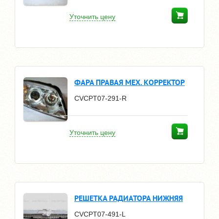
Уточнить цену
ФАРА ПРАВАЯ МЕХ. КОРРЕКТОР
CVCPT07-291-R
Уточнить цену
РЕШЕТКА РАДИАТОРА НИЖНЯЯ
CVCPT07-491-L