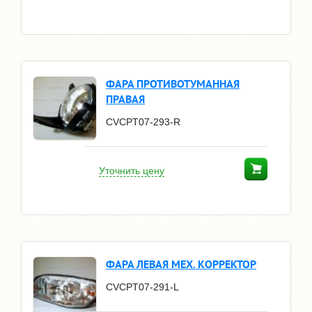
ФАРА ПРОТИВОТУМАННАЯ
ПРАВАЯ
CVCPT07-293-R
Уточнить цену
ФАРА ЛЕВАЯ МЕХ. КОРРЕКТОР
CVCPT07-291-L