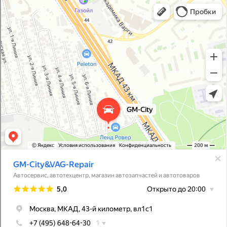
GM-City&VAG-Repair
Автосервис, автотехцентр в Москве
Магазин автозапчастей и автотоваров в Москве