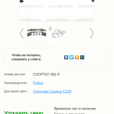
Чтобы не потерять,
сохранить у себя в:
CVCPT07-391-F
Номер детали:
Feituo
Производитель:
Chevrolet Captiva C100
Для какого авто:
Временно нет в наличии.
Уточнить цену
Сроки и стоимость