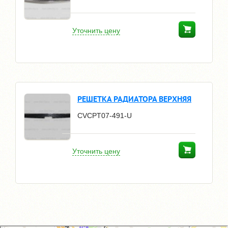
Уточнить цену
РЕШЕТКА РАДИАТОРА ВЕРХНЯЯ
CVCPT07-491-U
Уточнить цену