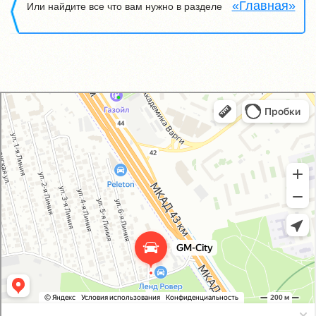
«Главная»
Или найдите все что вам нужно в разделе
GM-City&VAG-Repair
Автосервис, автотехцентр в Москве
Магазин автозапчастей и автотоваров в Москве