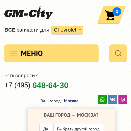
0
ВCE
запчасти для
Chevrolet
МЕНЮ
Есть вопросы?
+7 (495)
648-64-30
Москва
Ваш город:
ВАШ ГОРОД —
МОСКВА
?
Да
Выбрать другой город