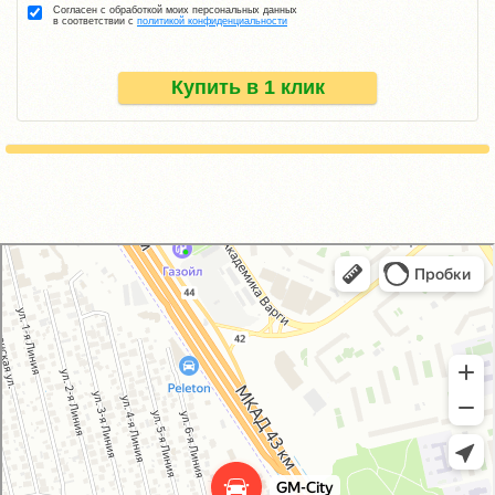
Согласен с обработкой моих персональных данных
в соответствии с
политикой конфиденциальности
Купить в 1 клик
GM-City&VAG-Repair
Автосервис, автотехцентр в Москве
Магазин автозапчастей и автотоваров в Москве