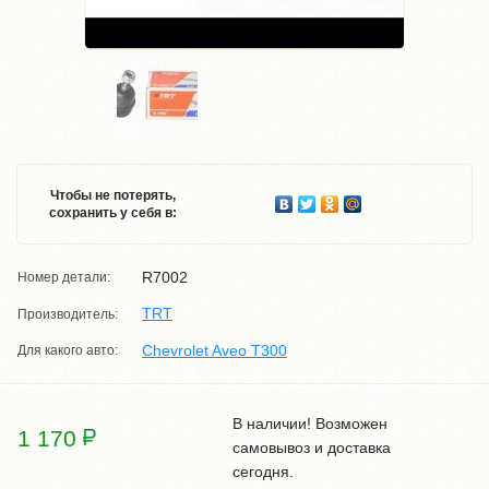
Чтобы не потерять,
сохранить у себя в:
R7002
Номер детали:
TRT
Производитель:
Chevrolet Aveo T300
Для какого авто:
В наличии! Возможен
1 170
самовывоз и доставка
сегодня.