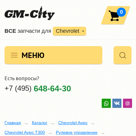
0
ВCE
запчасти для
Chevrolet
МЕНЮ
Есть вопросы?
+7 (495)
648-64-30
Главная
Каталог
Chevrolet Aveo
Chevrolet Aveo T300
Рулевое управление