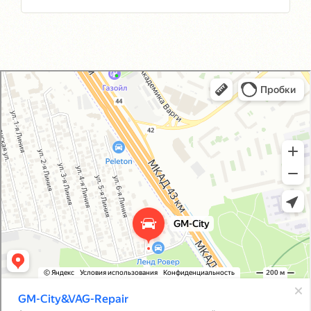
GM-City&VAG-Repair
Автосервис, автотехцентр в Москве
Магазин автозапчастей и автотоваров в Москве