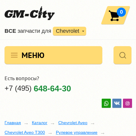
0
ВCE
запчасти для
Chevrolet
МЕНЮ
Есть вопросы?
+7 (495)
648-64-30
Главная
Каталог
Chevrolet Aveo
Chevrolet Aveo T300
Рулевое управление