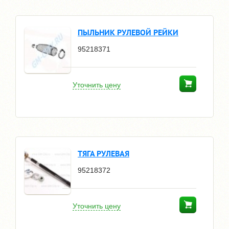
ПЫЛЬНИК РУЛЕВОЙ РЕЙКИ
95218371
Уточнить цену
ТЯГА РУЛЕВАЯ
95218372
Уточнить цену