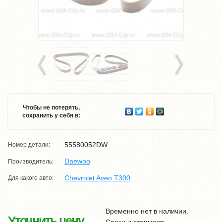
Чтобы не потерять,
сохранить у себя в:
55580052DW
Номер детали:
Daewoo
Производитель:
Chevrolet Aveo T300
Для какого авто:
Временно нет в наличии.
Уточнить цену
Сроки и стоимость