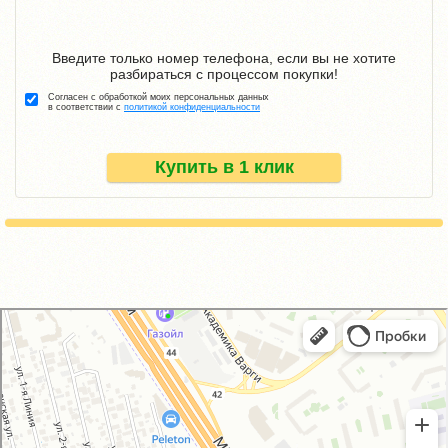
Введите только номер телефона, если вы не хотите
разбираться с процессом покупки!
Согласен с обработкой моих персональных данных
в соответствии с
политикой конфиденциальности
Купить в 1 клик
GM-City&VAG-Repair
Автосервис, автотехцентр в Москве
Магазин автозапчастей и автотоваров в Москве