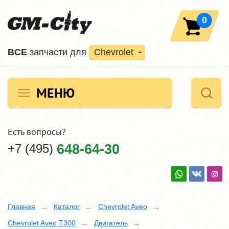
0
ВCE
запчасти для
Chevrolet
МЕНЮ
Есть вопросы?
+7 (495)
648-64-30
Главная
Каталог
Chevrolet Aveo
Chevrolet Aveo T300
Двигатель