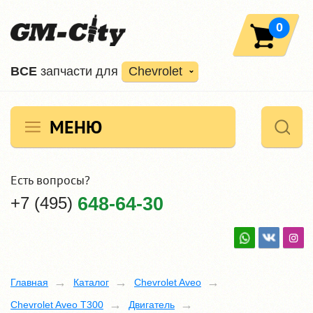
0
ВCE
запчасти для
Chevrolet
МЕНЮ
Есть вопросы?
+7 (495)
648-64-30
Главная
Каталог
Chevrolet Aveo
Chevrolet Aveo T300
Двигатель