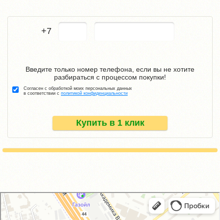
+7
Введите только номер телефона, если вы не хотите
разбираться с процессом покупки!
Согласен с обработкой моих персональных данных
в соответствии с
политикой конфиденциальности
Купить в 1 клик
GM-City&VAG-Repair
Автосервис, автотехцентр в Москве
Магазин автозапчастей и автотоваров в Москве