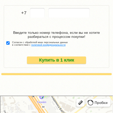
+7
Введите только номер телефона, если вы не хотите
разбираться с процессом покупки!
Согласен с обработкой моих персональных данных
в соответствии с
политикой конфиденциальности
Купить в 1 клик
GM-City&VAG-Repair
Автосервис, автотехцентр в Москве
Магазин автозапчастей и автотоваров в Москве