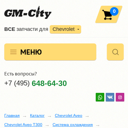
0
ВCE
запчасти для
Chevrolet
МЕНЮ
Есть вопросы?
+7 (495)
648-64-30
Главная
Каталог
Chevrolet Aveo
Chevrolet Aveo T300
Система охлаждения