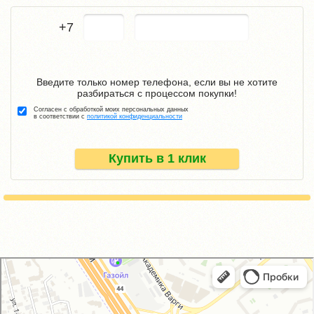
+7
Введите только номер телефона, если вы не хотите
разбираться с процессом покупки!
Согласен с обработкой моих персональных данных
в соответствии с
политикой конфиденциальности
Купить в 1 клик
GM-City&VAG-Repair
Автосервис, автотехцентр в Москве
Магазин автозапчастей и автотоваров в Москве