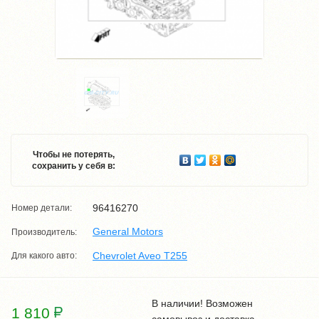
Чтобы не потерять,
сохранить у себя в:
96416270
Номер детали:
General Motors
Производитель:
Chevrolet Aveo T255
Для какого авто:
В наличии! Возможен
1 810
самовывоз и доставка