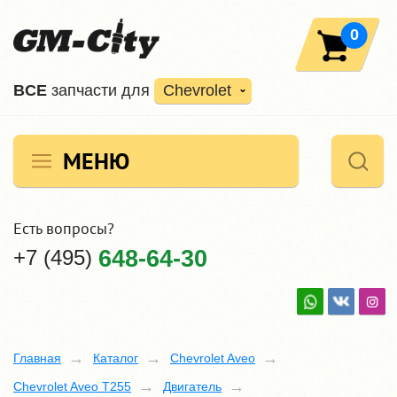
0
ВCE
запчасти для
Chevrolet
МЕНЮ
Есть вопросы?
+7 (495)
648-64-30
Главная
Каталог
Chevrolet Aveo
Chevrolet Aveo T255
Двигатель