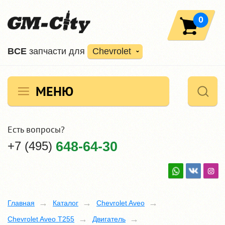
0
ВCE
запчасти для
Chevrolet
МЕНЮ
Есть вопросы?
+7 (495)
648-64-30
Главная
Каталог
Chevrolet Aveo
Chevrolet Aveo T255
Двигатель