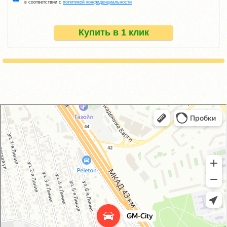
в соответствии с
политикой конфиденциальности
Купить в 1 клик
GM-City&VAG-Repair
Автосервис, автотехцентр в Москве
Магазин автозапчастей и автотоваров в Москве