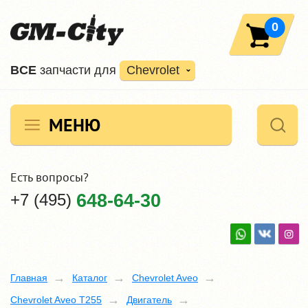
0
ВCE
запчасти для
Chevrolet
МЕНЮ
Есть вопросы?
+7 (495)
648-64-30
Главная
Каталог
Chevrolet Aveo
Chevrolet Aveo T255
Двигатель