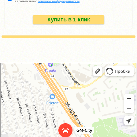
в соответствии с
политикой конфиденциальности
Купить в 1 клик
GM-City&VAG-Repair
Автосервис, автотехцентр в Москве
Магазин автозапчастей и автотоваров в Москве