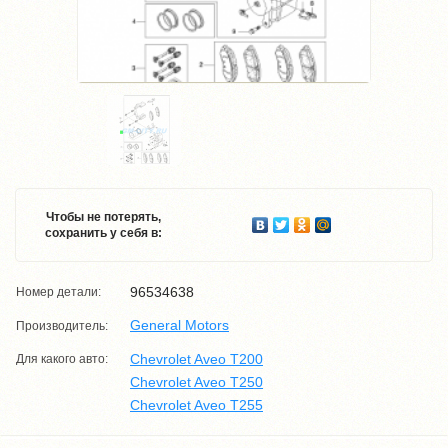
Чтобы не потерять,
сохранить у себя в:
96534638
Номер детали:
General Motors
Производитель:
Chevrolet Aveo T200
Для какого авто:
Chevrolet Aveo T250
Chevrolet Aveo T255