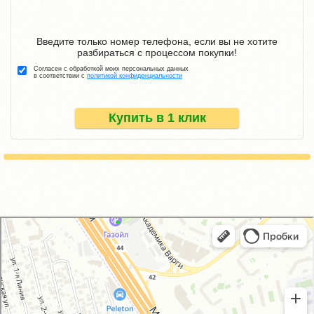
Введите только номер телефона, если вы не хотите
разбираться с процессом покупки!
Согласен с обработкой моих персональных данных
в соответствии с
политикой конфиденциальности
Купить в 1 клик
GM-City&VAG-Repair
Автосервис, автотехцентр в Москве
Магазин автозапчастей и автотоваров в Москве