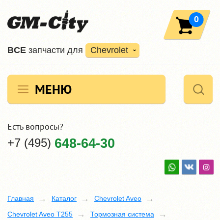
0
ВCE
запчасти для
Chevrolet
МЕНЮ
Есть вопросы?
+7 (495)
648-64-30
Главная
Каталог
Chevrolet Aveo
Chevrolet Aveo T255
Тормозная система