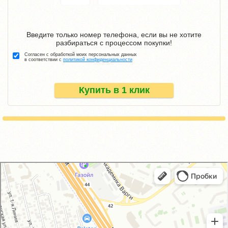
Введите только номер телефона, если вы не хотите
разбираться с процессом покупки!
Согласен с обработкой моих персональных данных
в соответствии с
политикой конфиденциальности
Купить в 1 клик
GM-City&VAG-Repair
Автосервис, автотехцентр в Москве
Магазин автозапчастей и автотоваров в Москве