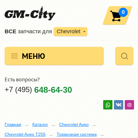
0
ВCE
запчасти для
Chevrolet
МЕНЮ
Есть вопросы?
+7 (495)
648-64-30
Главная
Каталог
Chevrolet Aveo
Chevrolet Aveo T255
Тормозная система