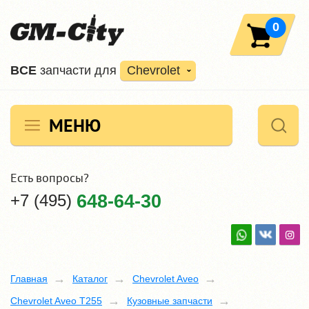
0
ВCE
запчасти для
Chevrolet
МЕНЮ
Есть вопросы?
+7 (495)
648-64-30
Главная
Каталог
Chevrolet Aveo
Chevrolet Aveo T255
Кузовные запчасти