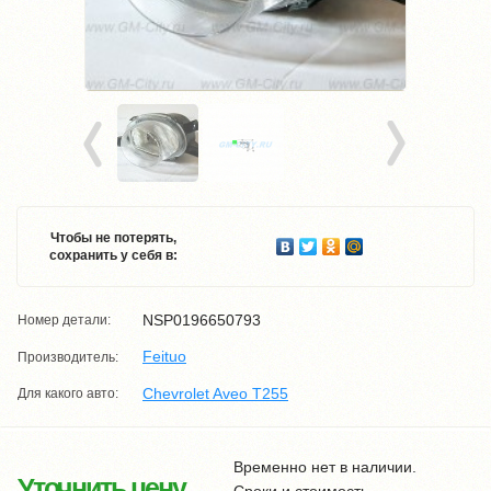
Чтобы не потерять,
сохранить у себя в:
NSP0196650793
Номер детали:
Feituo
Производитель:
Chevrolet Aveo T255
Для какого авто:
Временно нет в наличии.
Уточнить цену
Сроки и стоимость