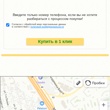
Введите только номер телефона, если вы не хотите
разбираться с процессом покупки!
Согласен с обработкой моих персональных данных
в соответствии с
политикой конфиденциальности
Купить в 1 клик
GM-City&VAG-Repair
Автосервис, автотехцентр в Москве
Магазин автозапчастей и автотоваров в Москве