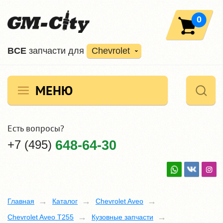
0
ВCE
запчасти для
Chevrolet
МЕНЮ
Есть вопросы?
+7 (495)
648-64-30
Главная
Каталог
Chevrolet Aveo
Chevrolet Aveo T255
Кузовные запчасти