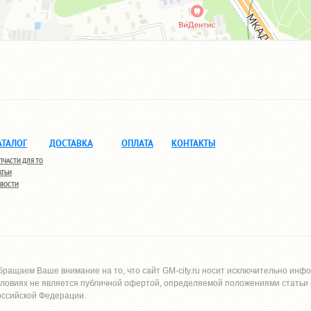
АТАЛОГ
ДОСТАВКА
ОПЛАТА
КОНТАКТЫ
ПЧАСТИ ДЛЯ ТО
АТЬИ
ВОСТИ
бращаем Ваше внимание на то, что сайт
GM-city.ru
носит исключительно инфо
словиях не является публичной офертой, определяемой положениями статьи 4
оссийской Федерации.