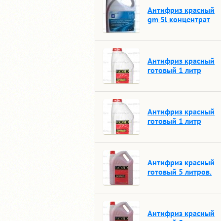
Антифриз красный
gm 5l концентрат
Антифриз красный
готовый 1 литр
Антифриз красный
готовый 1 литр
Антифриз красный
готовый 5 литров.
Антифриз красный