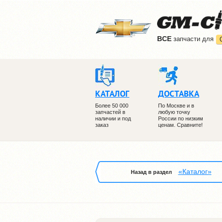
ВCE
запчасти для
КАТАЛОГ
ДОСТАВКА
Более 50 000
По Москве и в
запчастей в
любую точку
наличии и под
России по низким
заказ
ценам. Сравните!
«Каталог»
Назад в раздел