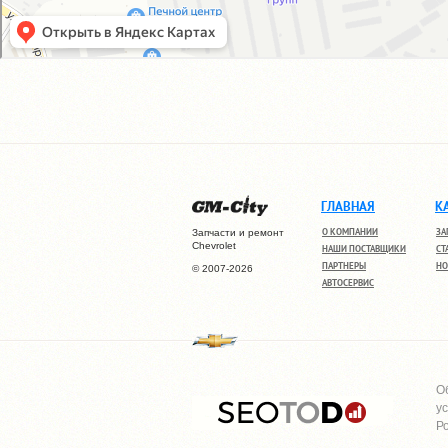
ГЛАВНАЯ
К
О КОМПАНИИ
ЗА
Запчасти и ремонт
Chevrolet
НАШИ ПОСТАВЩИКИ
СТ
ПАРТНЕРЫ
НО
© 2007-2026
АВТОСЕРВИС
О
у
Р