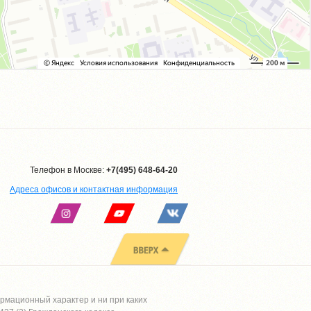
Телефон в Москве:
+7(495) 648-64-20
Адреса офисов и контактная информация
рмационный характер и ни при каких