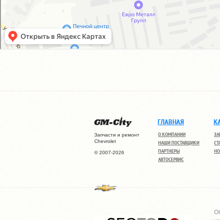
ГЛАВНАЯ
К
О КОМПАНИИ
ЗА
Запчасти и ремонт
Chevrolet
НАШИ ПОСТАВЩИКИ
СТ
ПАРТНЕРЫ
НО
© 2007-2026
АВТОСЕРВИС
О