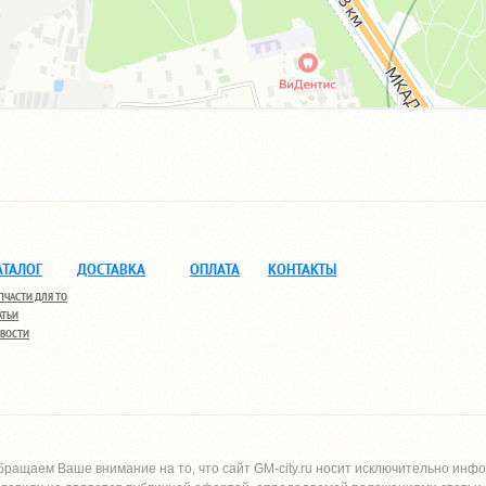
АТАЛОГ
ДОСТАВКА
ОПЛАТА
КОНТАКТЫ
ПЧАСТИ ДЛЯ ТО
АТЬИ
ВОСТИ
бращаем Ваше внимание на то, что сайт
GM-city.ru
носит исключительно инфо