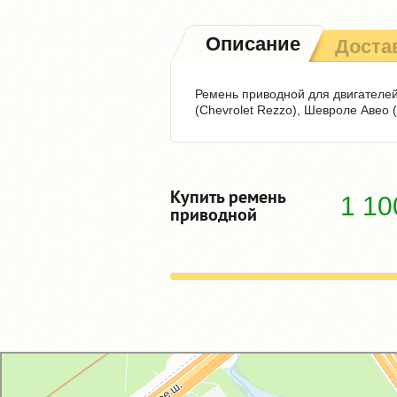
Описание
Доста
Ремень приводной для двигателей 
(Chevrolet Rezzo), Шевроле Авео 
Купить ремень
1 1
приводной
GM-City&VAG-Repair
Автосервис, автотехцентр в Москве
Магазин автозапчастей и автотоваров в Москве