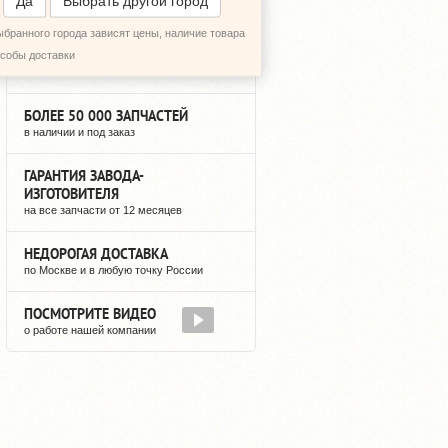
Да
Выбрать другой город
ыбранного города зависят цены, наличие товара
12 ЛЕТ НА РЫНКЕ
особы доставки
мы не исчезнем после оплаты
БОЛЕЕ 50 000 ЗАПЧАСТЕЙ
в наличии и под заказ
ГАРАНТИЯ ЗАВОДА-
ИЗГОТОВИТЕЛЯ
на все запчасти от 12 месяцев
НЕДОРОГАЯ ДОСТАВКА
по Москве и в любую точку России
ПОСМОТРИТЕ ВИДЕО
о работе нашей компании