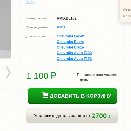
T250
От в
и сп
AMD.BL162
Номер детали:
AMD
Производитель:
Chevrolet Lacetti
Для какого авто:
Chevrolet Rezzo
Chevrolet Cruze
Chevrolet Aveo T200
Chevrolet Aveo T250
1 100
Поставка в наш магазин
1 день.
ДОБАВИТЬ В КОРЗИНУ
2700
Установить деталь на авто от