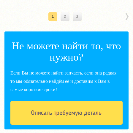
1
2
3
Не можете найти то, что
нужно?
Если Вы не можете найти запчасть, если она редкая,
то мы обязательно найдём её и доставим к Вам в
самые короткие сроки!