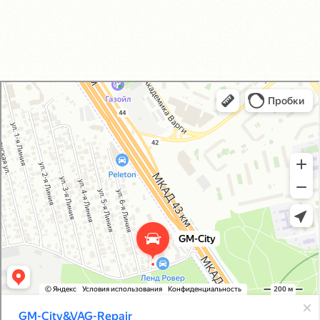
GM-City&VAG-Repair
Автосервис, автотехцентр в Москве
Магазин автозапчастей и автотоваров в Москве