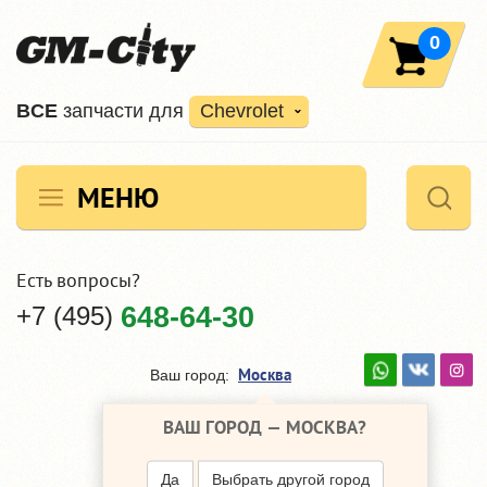
0
ВCE
запчасти для
Chevrolet
МЕНЮ
Есть вопросы?
+7 (495)
648-64-30
Москва
Ваш город:
ВАШ ГОРОД —
МОСКВА
?
Да
Выбрать другой город