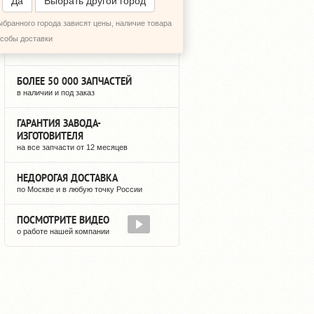
Да
Выбрать другой город
ыбранного города зависят цены, наличие товара
12 ЛЕТ НА РЫНКЕ
особы доставки
мы не исчезнем после оплаты
БОЛЕЕ 50 000 ЗАПЧАСТЕЙ
в наличии и под заказ
ГАРАНТИЯ ЗАВОДА-
ИЗГОТОВИТЕЛЯ
на все запчасти от 12 месяцев
НЕДОРОГАЯ ДОСТАВКА
по Москве и в любую точку России
ПОСМОТРИТЕ ВИДЕО
о работе нашей компании