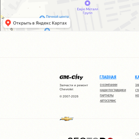
ГЛАВНАЯ
К
О КОМПАНИИ
ЗА
Запчасти и ремонт
Chevrolet
НАШИ ПОСТАВЩИКИ
СТ
ПАРТНЕРЫ
НО
© 2007-2026
АВТОСЕРВИС
О