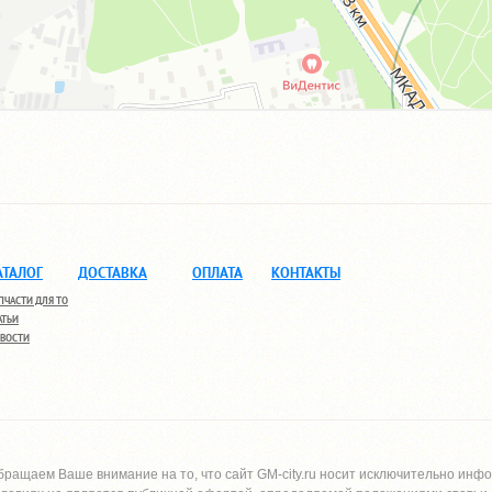
АТАЛОГ
ДОСТАВКА
ОПЛАТА
КОНТАКТЫ
ПЧАСТИ ДЛЯ ТО
АТЬИ
ВОСТИ
бращаем Ваше внимание на то, что сайт
GM-city.ru
носит исключительно инфо