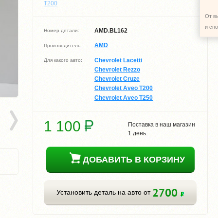
T200
От в
и сп
AMD.BL162
Номер детали:
AMD
Производитель:
Chevrolet Lacetti
Для какого авто:
Chevrolet Rezzo
Chevrolet Cruze
Chevrolet Aveo T200
Chevrolet Aveo T250
1 100
Поставка в наш магазин
1 день.
ДОБАВИТЬ В КОРЗИНУ
2700
Установить деталь на авто от