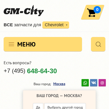
0
ВCE
запчасти для
Chevrolet
МЕНЮ
Есть вопросы?
+7 (495)
648-64-30
Москва
Ваш город:
ВАШ ГОРОД —
МОСКВА
?
Да
Выбрать другой город