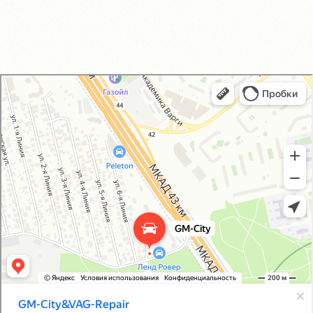
GM-City&VAG-Repair
Автосервис, автотехцентр в Москве
Магазин автозапчастей и автотоваров в Москве