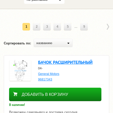
1
2
3
4
5
...
9
названию
Сортировать по:
БАЧОК РАСШИРИТЕЛЬНЫЙ
04-
General Motors
96817343
3090
ДОБАВИТЬ В КОРЗИНУ
В наличии!
Возможен самовывоз и доставка сегодня.