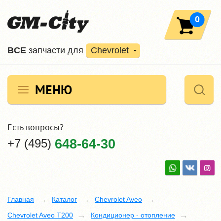
0
ВCE
запчасти для
Chevrolet
МЕНЮ
Есть вопросы?
+7 (495)
648-64-30
Главная
Каталог
Chevrolet Aveo
Chevrolet Aveo T200
Кондиционер - отопление