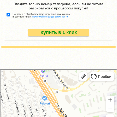
Введите только номер телефона, если вы не хотите
разбираться с процессом покупки!
Согласен с обработкой моих персональных данных
в соответствии с
политикой конфиденциальности
Купить в 1 клик
GM-City&VAG-Repair
Автосервис, автотехцентр в Москве
Магазин автозапчастей и автотоваров в Москве