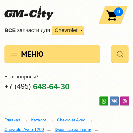
0
ВCE
запчасти для
Chevrolet
МЕНЮ
Есть вопросы?
+7 (495)
648-64-30
Главная
Каталог
Chevrolet Aveo
Chevrolet Aveo T200
Кузовные запчасти