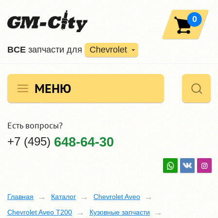
0
ВCE
запчасти для
Chevrolet
МЕНЮ
Есть вопросы?
+7 (495)
648-64-30
Главная
Каталог
Chevrolet Aveo
Chevrolet Aveo T200
Кузовные запчасти