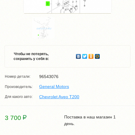
Чтобы не потерять,
сохранить у себя в:
96543076
Номер детали:
General Motors
Производитель:
Chevrolet Aveo T200
Для какого авто:
3 700
Поставка в наш магазин 1
день.