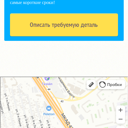
самые короткие сроки!
GM-City&VAG-Repair
Автосервис, автотехцентр в Москве
Магазин автозапчастей и автотоваров в Москве