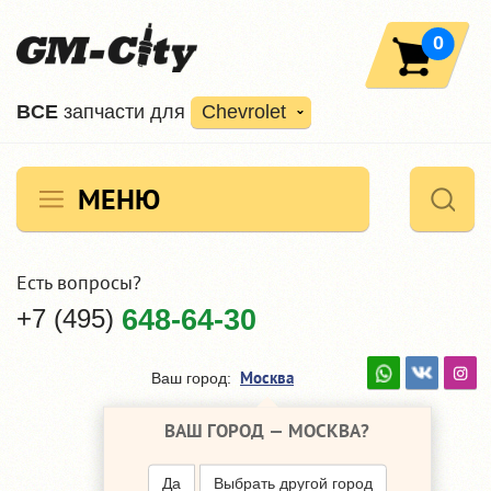
0
ВCE
запчасти для
Chevrolet
МЕНЮ
Есть вопросы?
+7 (495)
648-64-30
Москва
Ваш город:
ВАШ ГОРОД —
МОСКВА
?
Да
Выбрать другой город