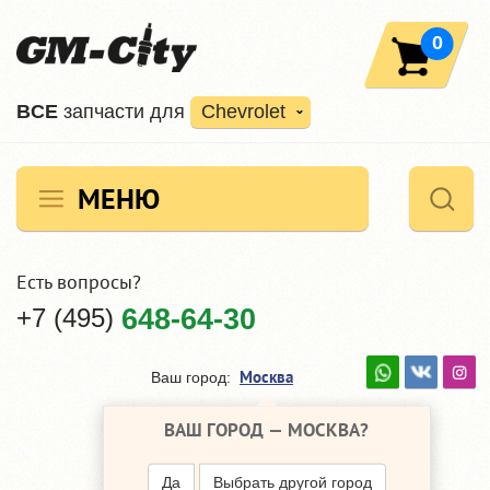
0
ВCE
запчасти для
Chevrolet
МЕНЮ
Есть вопросы?
+7 (495)
648-64-30
Москва
Ваш город:
ВАШ ГОРОД —
МОСКВА
?
Да
Выбрать другой город