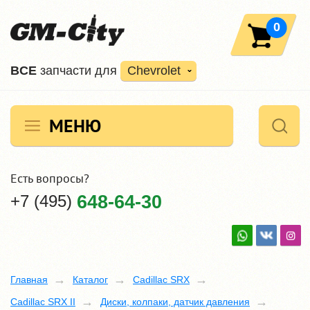
0
ВCE
запчасти для
Chevrolet
МЕНЮ
Есть вопросы?
+7 (495)
648-64-30
Главная
Каталог
Cadillac SRX
Cadillac SRX ІІ
Диски, колпаки, датчик давления