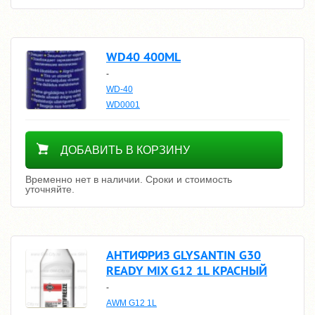
WD40 400ML
-
WD-40
WD0001
Уточнить цену
ДОБАВИТЬ В КОРЗИНУ
Временно нет в наличии. Сроки и стоимость
уточняйте.
АНТИФРИЗ GLYSANTIN G30
READY MIX G12 1L КРАСНЫЙ
-
AWM G12 1L