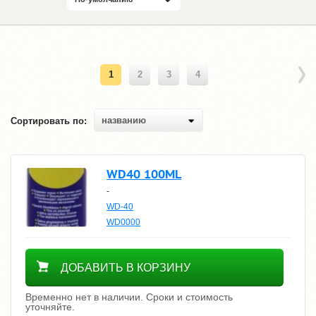
1
2
3
4
названию
Сортировать по:
WD40 100ML
-
WD-40
WD0000
Уточнить цену
ДОБАВИТЬ В КОРЗИНУ
Временно нет в наличии. Сроки и стоимость
уточняйте.