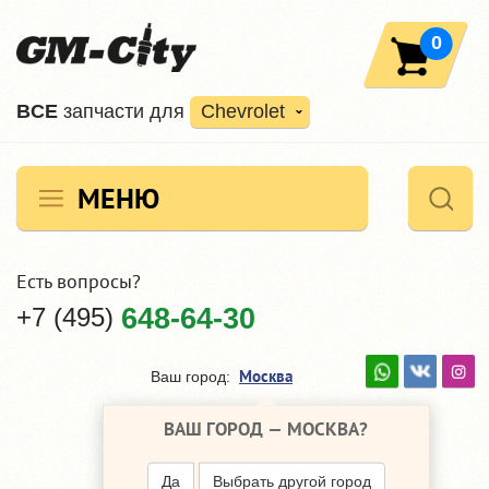
0
ВCE
запчасти для
Chevrolet
МЕНЮ
Есть вопросы?
+7 (495)
648-64-30
Москва
Ваш город:
ВАШ ГОРОД —
МОСКВА
?
Да
Выбрать другой город