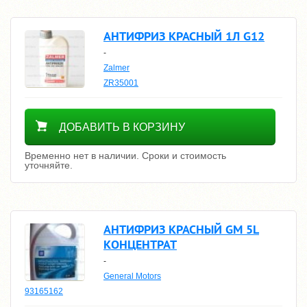
АНТИФРИЗ КРАСНЫЙ 1Л G12
-
Zalmer
ZR35001
Уточнить цену
ДОБАВИТЬ В КОРЗИНУ
Временно нет в наличии. Сроки и стоимость
уточняйте.
АНТИФРИЗ КРАСНЫЙ GM 5L
КОНЦЕНТРАТ
-
General Motors
93165162