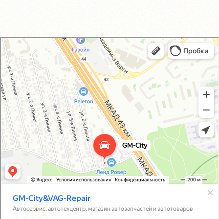
GM-City&VAG-Repair
Автосервис, автотехцентр в Москве
Магазин автозапчастей и автотоваров в Москве