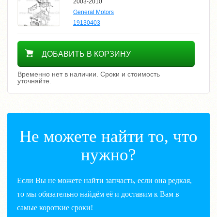
2003-2010
General Motors
19130403
Уточнить цену
ДОБАВИТЬ В КОРЗИНУ
Временно нет в наличии. Сроки и стоимость
уточняйте.
Не можете найти то, что
нужно?
Если Вы не можете найти запчасть, если она редкая,
то мы обязательно найдём её и доставим к Вам в
самые короткие сроки!