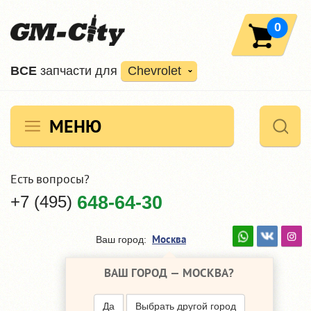
0
ВCE
запчасти для
Chevrolet
МЕНЮ
Есть вопросы?
+7 (495)
648-64-30
Москва
Ваш город:
ВАШ ГОРОД —
МОСКВА
?
Да
Выбрать другой город