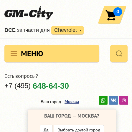
0
ВCE
запчасти для
Chevrolet
МЕНЮ
Есть вопросы?
+7 (495)
648-64-30
Москва
Ваш город:
ВАШ ГОРОД —
МОСКВА
?
Да
Выбрать другой город