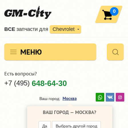
0
ВCE
запчасти для
Chevrolet
МЕНЮ
Есть вопросы?
+7 (495)
648-64-30
Москва
Ваш город:
ВАШ ГОРОД —
МОСКВА
?
Да
Выбрать другой город