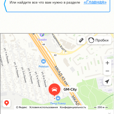
«Главная»
Или найдите все что вам нужно в разделе
GM-City&VAG-Repair
Автосервис, автотехцентр в Москве
Магазин автозапчастей и автотоваров в Москве