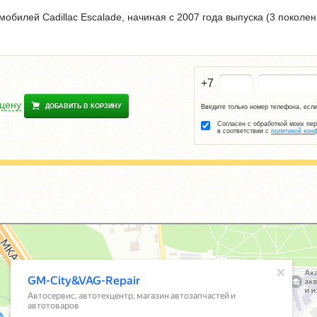
обилей Cadillac Escalade, начиная с 2007 года выпуска (3 поколен
+7
 цену
ДОБАВИТЬ В КОРЗИНУ
Введите только номер телефона, если
Согласен с обработкой моих пе
в соответствии с
политикой кон