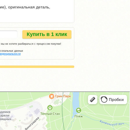
ие), оригинальная деталь,
Купить в 1 клик
 вы не хотите разбираться с процессом покупки!
рсональных данных
фиденциальности