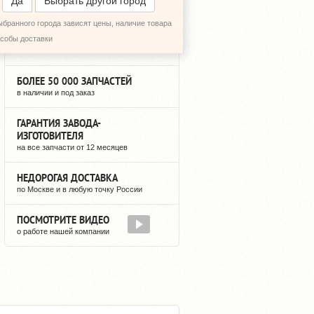
Да
Выбрать другой город
ыбранного города зависят цены, наличие товара
12 ЛЕТ НА РЫНКЕ
особы доставки
мы не исчезнем после оплаты
БОЛЕЕ 50 000 ЗАПЧАСТЕЙ
в наличии и под заказ
ГАРАНТИЯ ЗАВОДА-
ИЗГОТОВИТЕЛЯ
на все запчасти от 12 месяцев
НЕДОРОГАЯ ДОСТАВКА
по Москве и в любую точку России
ПОСМОТРИТЕ ВИДЕО
о работе нашей компании