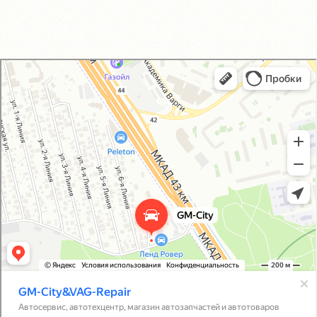
GM-City&VAG-Repair
Автосервис, автотехцентр в Москве
Магазин автозапчастей и автотоваров в Москве