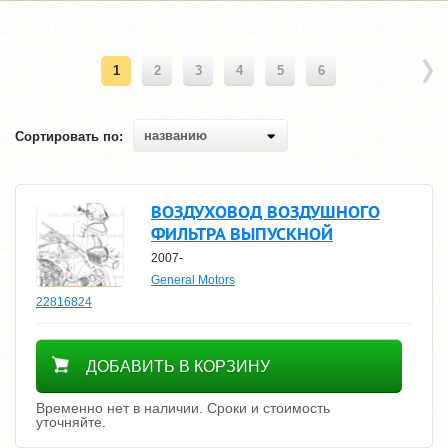
1
2
3
4
5
6
названию
Сортировать по:
ВОЗДУХОВОД ВОЗДУШНОГО
ФИЛЬТРА ВЫПУСКНОЙ
2007-
General Motors
22816824
Уточнить цену
ДОБАВИТЬ В КОРЗИНУ
Временно нет в наличии. Сроки и стоимость
уточняйте.