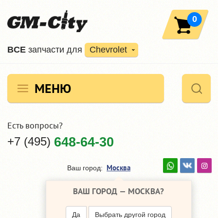
0
ВCE
запчасти для
Chevrolet
МЕНЮ
Есть вопросы?
+7 (495)
648-64-30
Москва
Ваш город:
ВАШ ГОРОД —
МОСКВА
?
Да
Выбрать другой город