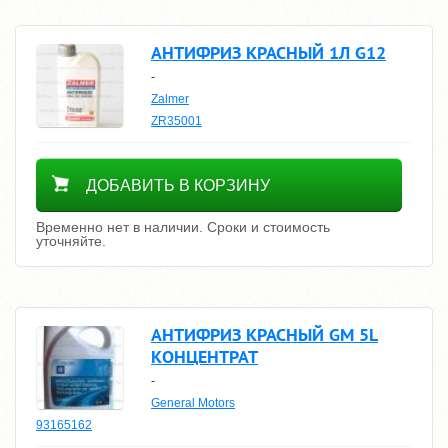
АНТИФРИЗ КРАСНЫЙ 1Л G12
-
Zalmer
ZR35001
Уточнить цену
ДОБАВИТЬ В КОРЗИНУ
Временно нет в наличии. Сроки и стоимость
уточняйте.
АНТИФРИЗ КРАСНЫЙ GM 5L
КОНЦЕНТРАТ
-
General Motors
93165162