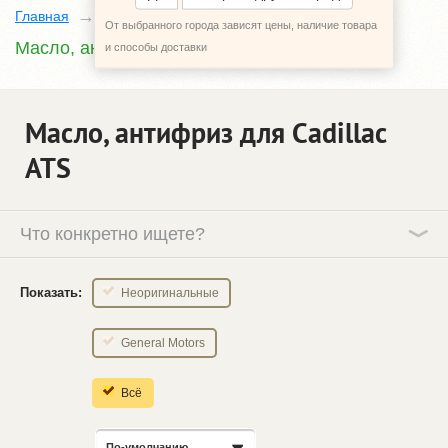
Главная
Каталог
Cadillac ATS
От выбранного города зависят цены, наличие товара
Масло, антифриз
и способы доставки
Масло, антифриз для Cadillac
ATS
Что конкретно ищете?
Показать:
Неоригинальные
General Motors
Всё
По-умолчанию