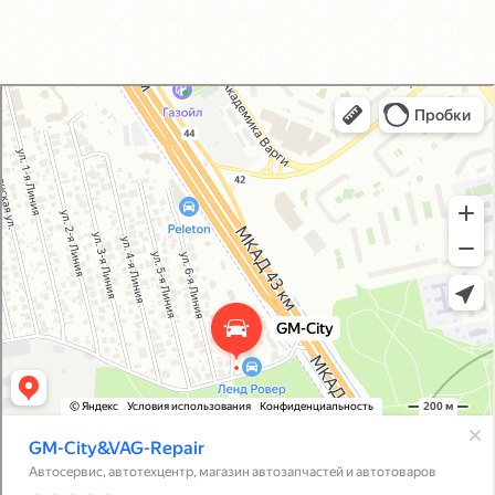
GM-City&VAG-Repair
Автосервис, автотехцентр в Москве
Магазин автозапчастей и автотоваров в Москве