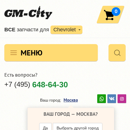
0
ВCE
запчасти для
Chevrolet
МЕНЮ
Есть вопросы?
+7 (495)
648-64-30
Москва
Ваш город:
ВАШ ГОРОД —
МОСКВА
?
Да
Выбрать другой город