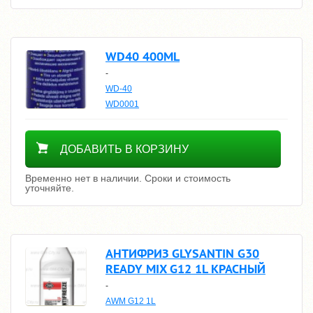
WD40 400ML
-
WD-40
WD0001
Уточнить цену
ДОБАВИТЬ В КОРЗИНУ
Временно нет в наличии. Сроки и стоимость
уточняйте.
АНТИФРИЗ GLYSANTIN G30
READY MIX G12 1L КРАСНЫЙ
-
AWM G12 1L