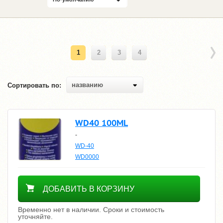
1
2
3
4
названию
Сортировать по:
WD40 100ML
-
WD-40
WD0000
Уточнить цену
ДОБАВИТЬ В КОРЗИНУ
Временно нет в наличии. Сроки и стоимость
уточняйте.