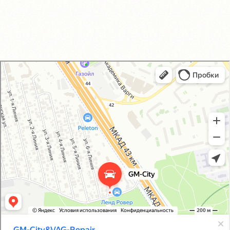
GM-City&VAG-Repair
Автосервис, автотехцентр в Москве
Магазин автозапчастей и автотоваров в Москве