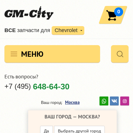
0
ВCE
запчасти для
Chevrolet
МЕНЮ
Есть вопросы?
+7 (495)
648-64-30
Москва
Ваш город:
ВАШ ГОРОД —
МОСКВА
?
Да
Выбрать другой город