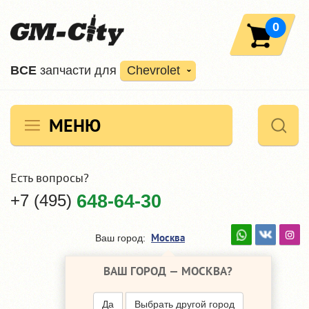
0
ВCE
запчасти для
Chevrolet
МЕНЮ
Есть вопросы?
+7 (495)
648-64-30
Москва
Ваш город:
ВАШ ГОРОД —
МОСКВА
?
Да
Выбрать другой город