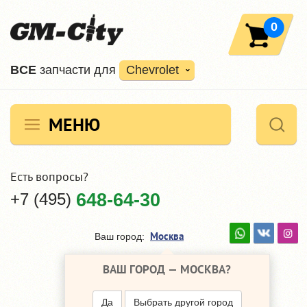
0
ВCE
запчасти для
Chevrolet
МЕНЮ
Есть вопросы?
+7 (495)
648-64-30
Москва
Ваш город:
ВАШ ГОРОД —
МОСКВА
?
Да
Выбрать другой город