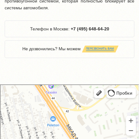
противоугонной системой, которая полностью блокирует все
системы автомобиля.
Телефон в Москве:
+7 (495) 648-64-20
Не дозвонились? Мы можем
ПЕРЕЗВОНИТЬ ВАМ
GM-City&VAG-Repair
Автосервис, автотехцентр в Москве
Магазин автозапчастей и автотоваров в Москве