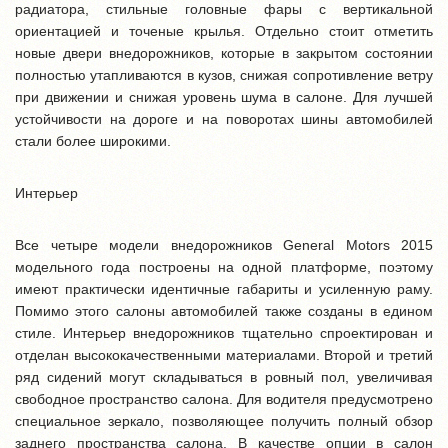
радиатора, стильные головные фары с вертикальной
ориентацией и точеные крылья. Отдельно стоит отметить
новые двери внедорожников, которые в закрытом состоянии
полностью утапливаются в кузов, снижая сопротивление ветру
при движении и снижая уровень шума в салоне. Для лучшей
устойчивости на дороге и на поворотах шины автомобилей
стали более широкими.
Интерьер
Все четыре модели внедорожников General Motors 2015
модельного года построены на одной платформе, поэтому
имеют практически идентичные габариты и усиленную раму.
Помимо этого салоны автомобилей также созданы в едином
стиле. Интерьер внедорожников тщательно спроектирован и
отделан высококачественными материалами. Второй и третий
ряд сидений могут складываться в ровный пол, увеличивая
свободное пространство салона. Для водителя предусмотрено
специальное зеркало, позволяющее получить полный обзор
заднего пространства салона. В качестве опции в салон