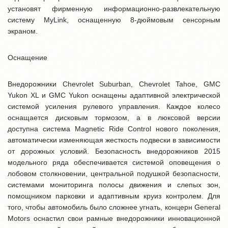
установят фирменную информационно-развлекательную
систему MyLink, оснащенную 8-дюймовым сенсорным
экраном.
Оснащение
Внедорожники Chevrolet Suburban, Chevrolet Tahoe, GMC
Yukon XL и GMC Yukon оснащены адаптивной электрической
системой усиления рулевого управления. Каждое колесо
оснащается дисковым тормозом, а в люксовой версии
доступна система Magnetic Ride Control нового поколения,
автоматически изменяющая жесткость подвески в зависимости
от дорожных условий. Безопасность внедорожников 2015
модельного ряда обеспечивается системой оповещения о
лобовом столкновении, центральной подушкой безопасности,
системами мониторинга полосы движения и слепых зон,
помощником парковки и адаптивным круиз контролем. Для
того, чтобы автомобиль было сложнее угнать, концерн General
Motors оснастил свои рамные внедорожники инновационной