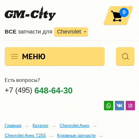
0
ВCE
запчасти для
Chevrolet
МЕНЮ
Есть вопросы?
+7 (495)
648-64-30
Главная
Каталог
Chevrolet Aveo
Chevrolet Aveo T255
Кузовные запчасти