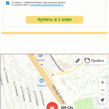
Согласен с обработкой моих персональных данных
в соответствии с
политикой конфиденциальности
Купить в 1 клик
GM-City&VAG-Repair
Автосервис, автотехцентр в Москве
Магазин автозапчастей и автотоваров в Москве