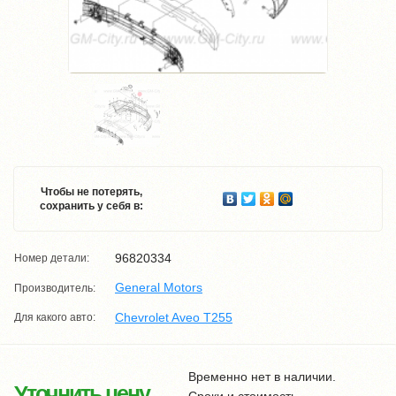
Чтобы не потерять,
сохранить у себя в:
96820334
Номер детали:
General Motors
Производитель:
Chevrolet Aveo T255
Для какого авто:
Временно нет в наличии.
Уточнить цену
Сроки и стоимость