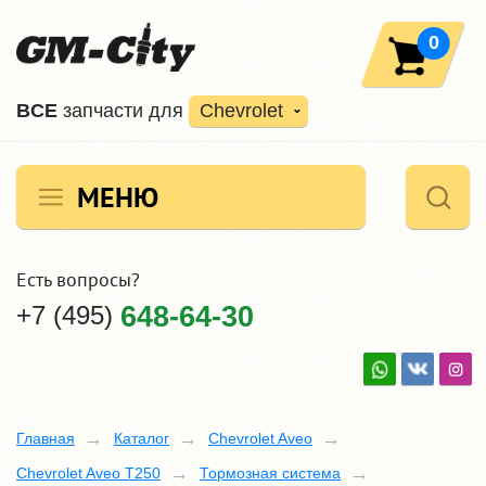
0
ВCE
запчасти для
Chevrolet
МЕНЮ
Есть вопросы?
+7 (495)
648-64-30
Главная
Каталог
Chevrolet Aveo
Chevrolet Aveo T250
Тормозная система