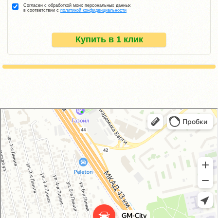
Согласен с обработкой моих персональных данных
в соответствии с
политикой конфиденциальности
Купить в 1 клик
GM-City&VAG-Repair
Автосервис, автотехцентр в Москве
Магазин автозапчастей и автотоваров в Москве