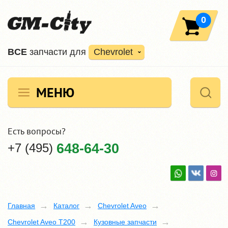
0
ВCE
запчасти для
Chevrolet
МЕНЮ
Есть вопросы?
+7 (495)
648-64-30
Главная
Каталог
Chevrolet Aveo
Chevrolet Aveo T200
Кузовные запчасти