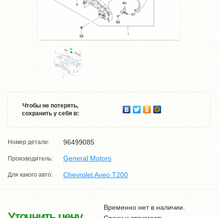
Чтобы не потерять,
сохранить у себя в:
96499085
Номер детали:
General Motors
Производитель:
Chevrolet Aveo T200
Для какого авто:
Временно нет в наличии.
Уточнить цену
Сроки и стоимость