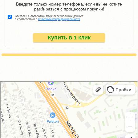
Введите только номер телефона, если вы не хотите
разбираться с процессом покупки!
Согласен с обработкой моих персональных данных
в соответствии с
политикой конфиденциальности
Купить в 1 клик
GM-City&VAG-Repair
Автосервис, автотехцентр в Москве
Магазин автозапчастей и автотоваров в Москве